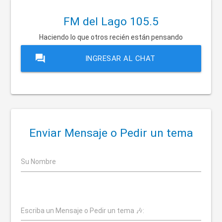
FM del Lago 105.5
Haciendo lo que otros recién están pensando
forum
INGRESAR AL CHAT
Enviar Mensaje o Pedir un tema
Su Nombre
Escriba un Mensaje o Pedir un tema 🎶: