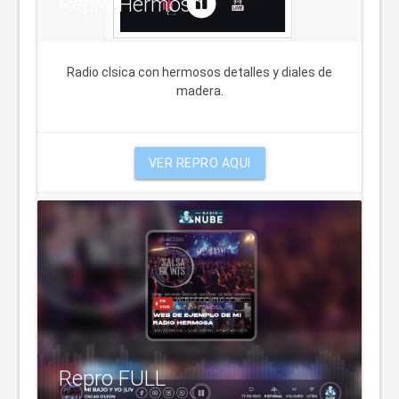
Repro Hermoso
Radio clsica con hermosos detalles y diales de
madera.
VER REPRO AQUI
Repro FULL