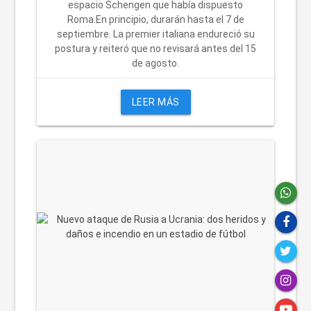
espacio Schengen que había dispuesto
Roma.En principio, durarán hasta el 7 de
septiembre. La premier italiana endureció su
postura y reiteró que no revisará antes del 15
de agosto.
LEER MÁS
close
chat
public
mail