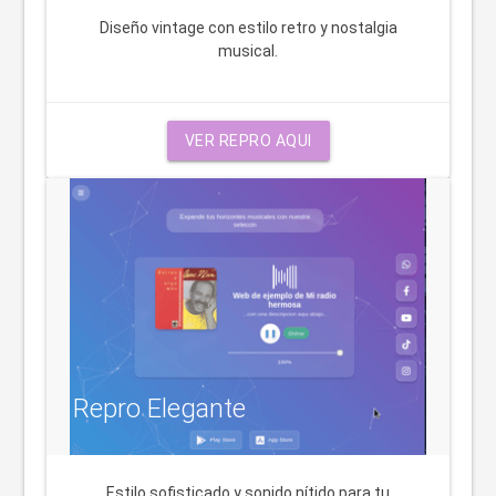
Diseño vintage con estilo retro y nostalgia
musical.
VER REPRO AQUI
Repro Elegante
Estilo sofisticado y sonido nítido para tu