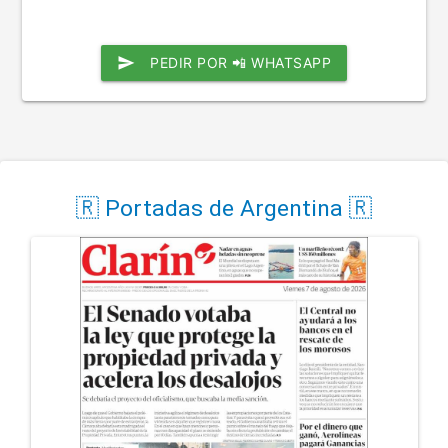
send
PEDIR POR 📲 WHATSAPP
🇷 Portadas de Argentina 🇷