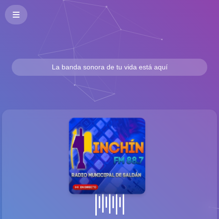
La banda sonora de tu vida está aquí