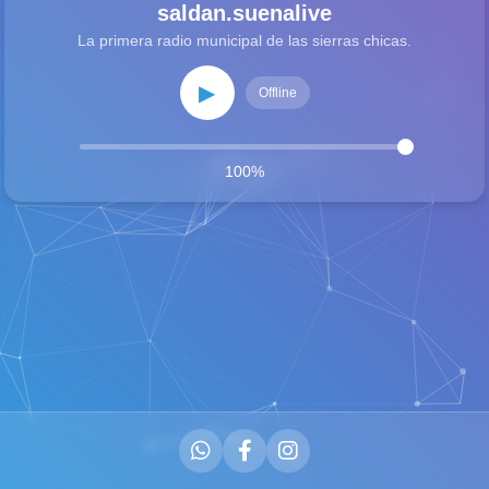
saldan.suenalive
La primera radio municipal de las sierras chicas.
▶
Offline
100%